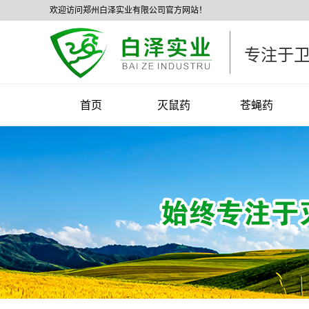
欢迎访问郑州白泽实业有限公司官方网站！
专注于
首页
灭鼠药
苍蝇药