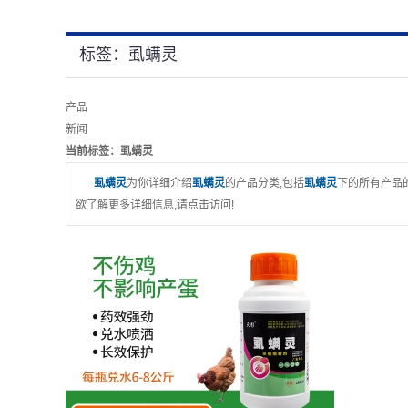
标签：虱螨灵
产品
新闻
当前标签：
虱螨灵
虱螨灵
为你详细介绍
虱螨灵
的产品分类,包括
虱螨灵
下的所有产品
欲了解更多详细信息,请点击访问!