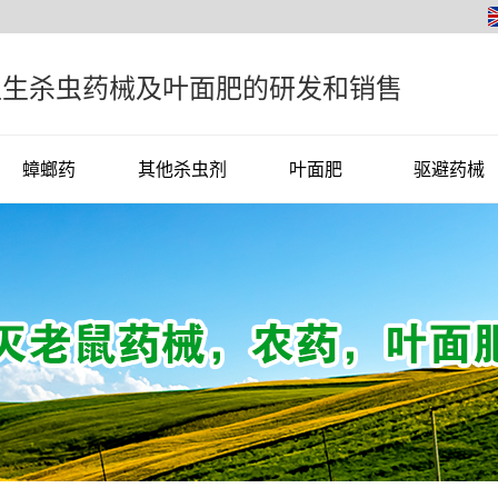
卫生杀虫药械及叶面肥的研发和销售
蟑螂药
其他杀虫剂
叶面肥
驱避药械