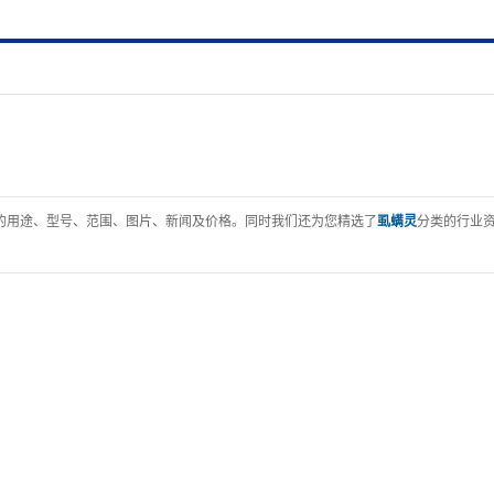
的用途、型号、范围、图片、新闻及价格。同时我们还为您精选了
虱螨灵
分类的行业