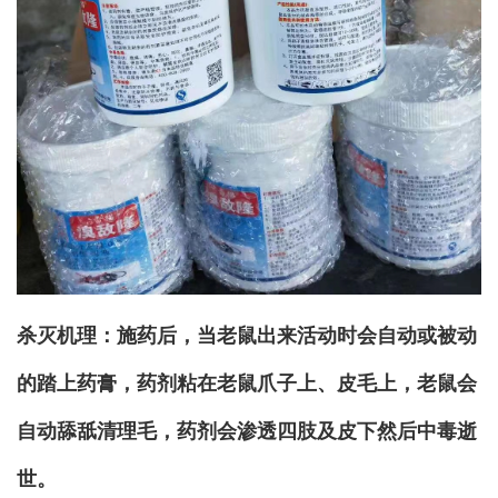
杀灭机理：施药后，当老鼠出来活动时会自动或被动
的踏上药膏，药剂粘在老鼠爪子上、皮毛上，老鼠会
自动舔舐清理毛，药剂会渗透四肢及皮下然后中毒逝
世。