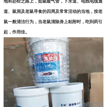
地和必经之路上，如鼠暖气管，下水道、电线电缆通
道、鼠洞及老鼠寻食的四周及常常活动的当地，按老
鼠一般清洁行为，当老鼠清除身上粘附时，吃到药引
起，作用佳。