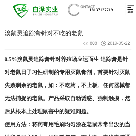
18137127719
溴鼠灵追踪膏针对不吃的老鼠
808
2019-05-22
0.5%溴鼠灵追踪膏针对
养殖场
应运而生 追踪膏是针
对老鼠日子习性研制的专用灭鼠膏剂，首要针对灭鼠
失败剩余的老鼠，如：不吃药，不上板、任何器械都
无法捕捉的老鼠。产品采取自动诱惑、强制触摸，然
后从根本上处理鼠害中的疑难问题。
使用方法：将药膏用毛刷均匀涂在老鼠常常出没的当