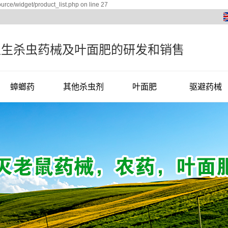
rce/widget/product_list.php on line 27
卫生杀虫药械及叶面肥的研发和销售
蟑螂药
其他杀虫剂
叶面肥
驱避药械