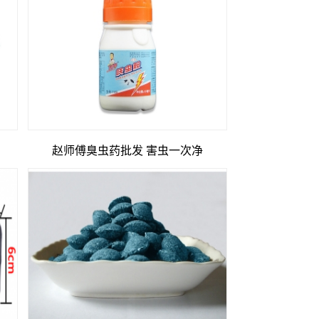
赵师傅臭虫药批发 害虫一次净