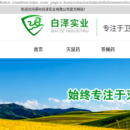
Notice: Undefined index: cover_page in /home/zzbaizeaztzqbyahi8z0e/wwwroot/sou
欢迎访问郑州白泽实业有限公司官方网站！
专注于
首页
灭鼠药
苍蝇药