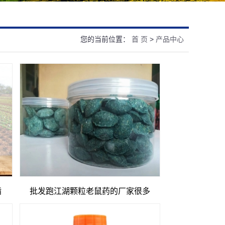
您的当前位置：
首 页
>
产品中心
酯
批发跑江湖颗粒老鼠药的厂家很多