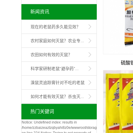
新闻资讯
现在的老鼠药多久能见效？
农村家庭如何灭鼠？农业专...
农田如何有效的灭鼠？
硫酸
科学家研制老鼠“避孕药”...
溴鼠灵追踪膏针对不吃的老鼠
如何才能有效灭鼠？杀虫灭...
热门关键词
Notice: Undefined index: results in
/home/zzbaizeaztzqbyahi8z0e/wwwroot/storage/_compiled/464a490