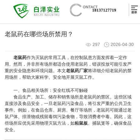
18137127719
老鼠药在哪些场所禁用？
297
2026-04-30
老鼠药
作为灭鼠的常用工具，在控制鼠患方面发挥着一定作
用。然而，并非所有场所都适合使用老鼠药，错误投放可能引发严
重的安全隐患和环境问题。本文
老鼠药厂家
将详细介绍老鼠药的禁
用场所，帮助大家科学、安全地开展灭鼠工作。
一、食品相关场所：安全红线不可触碰
食品生产、加工、储存和销售场所是老鼠药的禁区。这些区域
直接涉及食品安全，一旦老鼠药污染食品，将引发严重的公共卫生
事件。例如，在食品仓库、厨房、餐厅等场所，老鼠药可能通过老
鼠尸体、排泄物或残留毒饵污染食物，导致消费者中毒。因此，这
些场所应优先采用物理灭鼠方法，如
粘鼠板
、捕鼠笼等，确保食品
安全。