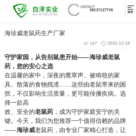
18137127719
海珍威老鼠药生产厂家
147
2025-12-18
守护家园，从告别鼠患开始——
海珍威老鼠
药
，您的安心之选
在温馨的家中，深夜的窸窣声、被啃咬的家
具、散落的食物残渣……这些由老鼠带来的困
扰，不仅影响生活质量，更可能传播疾病。选
择一款高
效、安全的
老鼠药
，成为守护家庭安宁的关
键。今天，我们为您推荐一个值得信赖的品牌
——
海珍威
老鼠药，由专业厂家精心打造，让