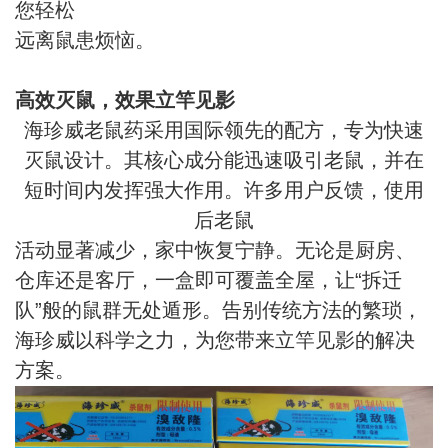
您轻松
远离鼠患烦恼。
高效灭鼠，效果立竿见影
海珍威老鼠药采用国际领先的配方，专为快速
灭鼠设计。其核心成分能迅速吸引老鼠，并在
短时间内发挥强大作用。许多用户反馈，使用
后老鼠
活动显著减少，家中恢复宁静。无论是厨房、
仓库还是客厅，一盒即可覆盖全屋，让“拆迁
队”般的鼠群无处遁形。告别传统方法的繁琐，
海珍威以科学之力，为您带来立竿见影的解决
方案。