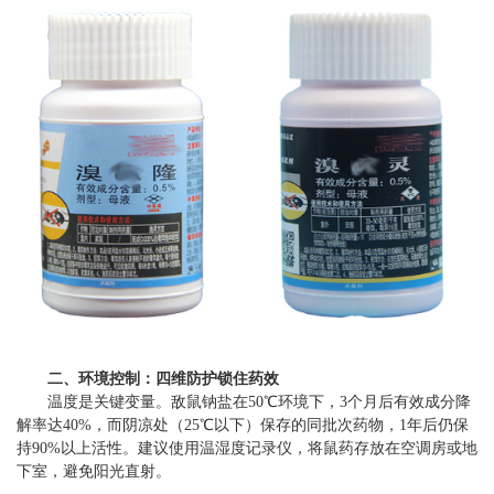
二、环境控制：四维防护锁住药效
温度是关键变量。敌鼠钠盐在50℃环境下，3个月后有效成分降
解率达40%，而阴凉处（25℃以下）保存的同批次药物，1年后仍保
持90%以上活性。建议使用温湿度记录仪，将鼠药存放在空调房或地
下室，避免阳光直射。