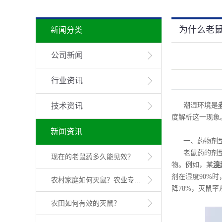
为什么老
新闻分类
公司新闻
行业资讯
技术资讯
潮湿环境是
度解析这一现象
新闻资讯
一、药物剂
老鼠药的剂
现在的老鼠药多久能见效？
物。例如，某
溴
剂在湿度90%
农村家庭如何灭鼠？农业专...
降78%，灭鼠率
农田如何有效的灭鼠？