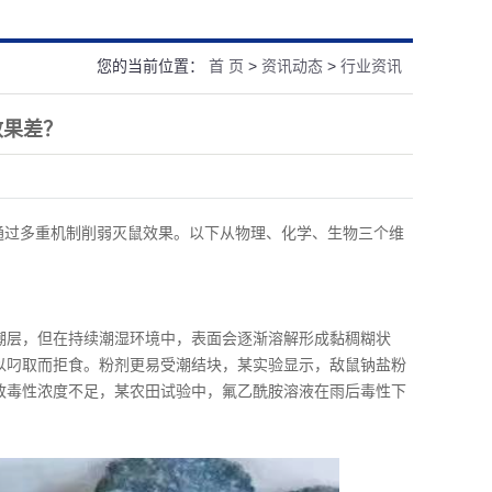
您的当前位置：
首 页
>
资讯动态
>
行业资讯
效果差？
通过多重机制削弱灭鼠效果。以下从物理、化学、生物三个维
潮层，但在持续潮湿环境中，表面会逐渐溶解形成黏稠糊状
难以叼取而拒食。粉剂更易受潮结块，某实验显示，敌鼠钠盐粉
导致毒性浓度不足，某农田试验中，氟乙酰胺溶液在雨后毒性下