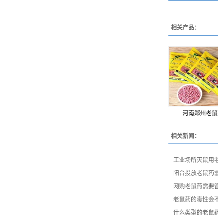
相关产品：
河南郑州老鼠
相关新闻：
工业场所灭鼠用
阳台投放老鼠药
网购老鼠药需要
老鼠药的毒性会
什么类型的老鼠