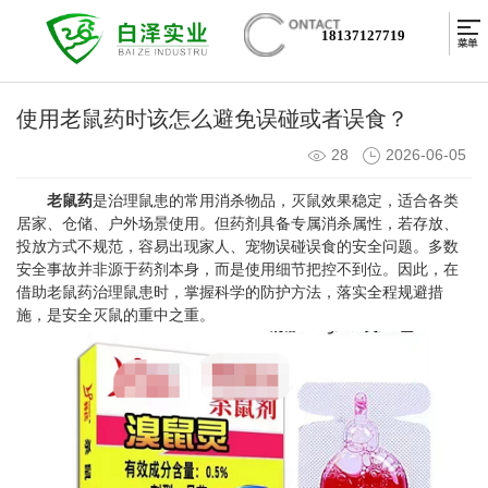
18137127719
使用老鼠药时该怎么避免误碰或者误食？
28
2026-06-05
老鼠药
是治理鼠患的常用消杀物品，灭鼠效果稳定，适合各类
居家、仓储、户外场景使用。但药剂具备专属消杀属性，若存放、
投放方式不规范，容易出现家人、宠物误碰误食的安全问题。多数
安全事故并非源于药剂本身，而是使用细节把控不到位。因此，在
借助老鼠药治理鼠患时，掌握科学的防护方法，落实全程规避措
施，是安全灭鼠的重中之重。