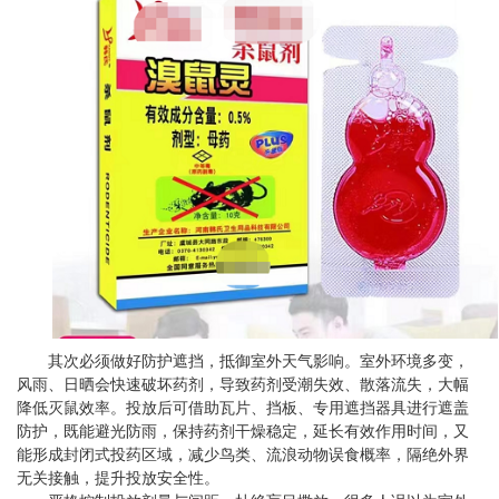
其次必须做好防护遮挡，抵御室外天气影响。室外环境多变，
风雨、日晒会快速破坏药剂，导致药剂受潮失效、散落流失，大幅
降低灭鼠效率。投放后可借助瓦片、挡板、专用遮挡器具进行遮盖
防护，既能避光防雨，保持药剂干燥稳定，延长有效作用时间，又
能形成封闭式投药区域，减少鸟类、流浪动物误食概率，隔绝外界
无关接触，提升投放安全性。